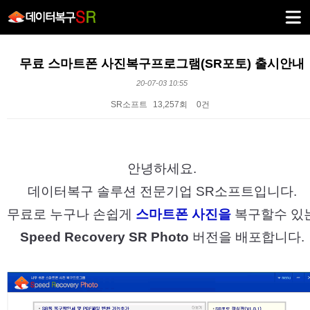
무료 스마트폰 사진복구프로그램(SR포토) 출시안내
20-07-03 10:55
SR소프트
13,257회
0건
본문
안녕하세요.
데이터복구 솔루션 전문기업 SR소프트입니다.
무료로 누구나 손쉽게
스마트폰 사진을
복구할수 있
Speed Recovery SR Photo
버전을 배포합니다.