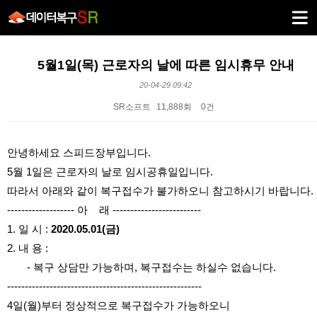
5월1일(목) 근로자의 날에 따른 임시휴무 안내
20-04-29 09:42
SR소프트
11,888회
0건
본문
안녕하세요 스피드장부입니다.
5월 1일은 근로자의 날로 임시공휴일입니다.
따라서 아래와 같이 복구접수가 불가하오니 참고하시기 바랍니다.
------------------- 아 래 -------------------------
1. 일 시 :
2020.05.01(금)
2. 내 용 :
- 복구 상담만 가능하며, 복구접수는 하실수 없습니다.
-------------------------------------------------------
4일(월)부터 정상적으로 복구접수가 가능하오니