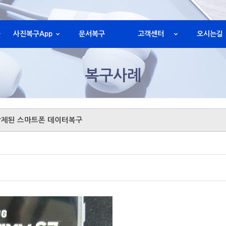
사진복구App
문서복구
고객센터
오시는길
복구사례
삭제된 스마트폰 데이터복구