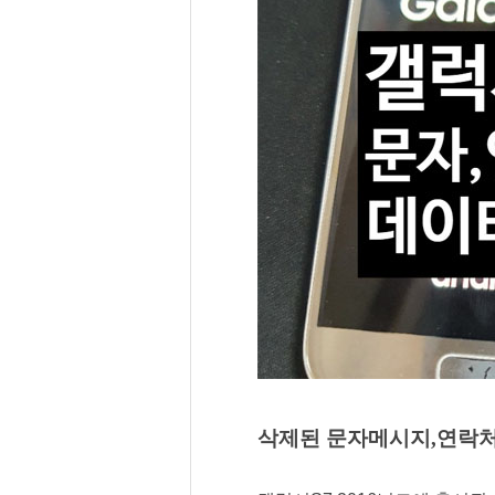
삭제된 문자메시지,연락처