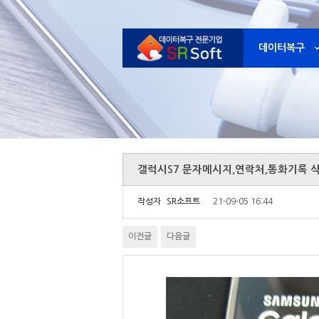
데이터복구
갤럭시S7 문자메시지,연락처,통화기록 
작성자
SR소프트
21-09-05 16:44
이전글
다음글