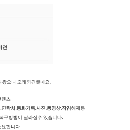
 나왔으니 오래되긴했네요.
컨텐츠 
,연락처,통화기록,사진,동영상,잠김해제
등
 복구방법이 달라질수 있습니다.
중요합니다.