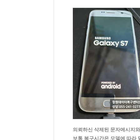
의뢰하신 삭제된 문자메시지와
보통 복구시간은 모델에 따라 