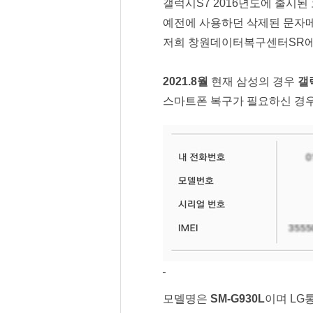
갤럭시S7 2016년도에 출시된
예전에 사용하던 삭제된 문자
저희 창원데이터복구센터SR에
2021.8월
 현재 삼성의 경우 
갤
스마트폰 복구가 필요하신 경
모델명은 
SM-G930L
이며 LG